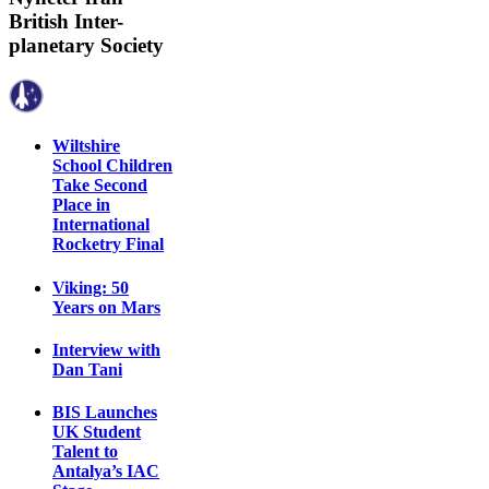
British Inter-
planetary Society
Wiltshire
School Children
Take Second
Place in
International
Rocketry Final
Viking: 50
Years on Mars
Interview with
Dan Tani
BIS Launches
UK Student
Talent to
Antalya’s IAC