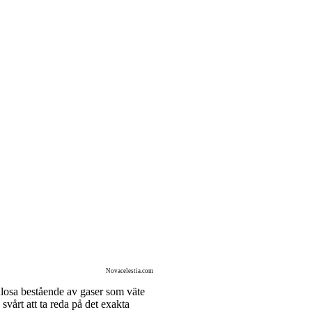
Novacelestia.com
ulosa bestående av gaser som väte
svårt att ta reda på det exakta