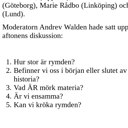
(Göteborg), Marie Rådbo (Linköping) oc
(Lund).
Moderatorn Andrev Walden hade satt upp
aftonens diskussion:
Hur stor är rymden?
Befinner vi oss i början eller slutet 
historia?
Vad ÄR mörk materia?
Är vi ensamma?
Kan vi kröka rymden?