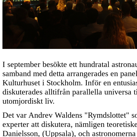
I september besökte ett hundratal astrona
samband med detta arrangerades en panel
Kulturhuset i Stockholm. Inför en entusia
diskuterades alltifrån parallella universa
utomjordiskt liv.
Det var Andrev Waldens "Rymdslottet" so
experter att diskutera, nämligen teoretisk
Danielsson, (Uppsala), och astronomerna