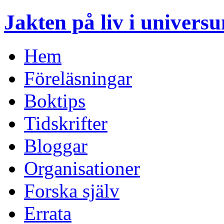
Jakten på liv i univers
Hem
Föreläsningar
Boktips
Tidskrifter
Bloggar
Organisationer
Forska själv
Errata