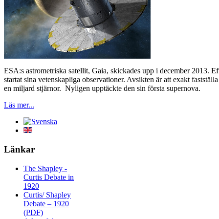
ESA:s astrometriska satellit, Gaia, skickades upp i december 2013. Eft
startat sina vetenskapliga observationer. Avsikten är att exakt fastställa
en miljard stjärnor. Nyligen upptäckte den sin första supernova.
Läs mer...
Länkar
The Shapley -
Curtis Debate in
1920
Curtis/ Shapley
Debate – 1920
(PDF)