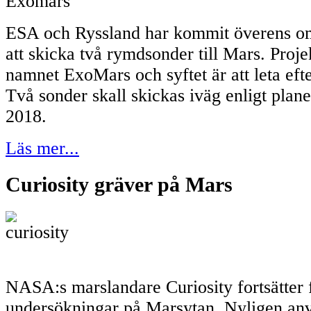
ESA och Ryssland har kommit överens om
att skicka två rymdsonder till Mars. Proje
namnet ExoMars och syftet är att leta efte
Två sonder skall skickas iväg enligt plan
2018.
Läs mer...
Curiosity gräver på Mars
NASA:s marslandare Curiosity fortsätter
undersökningar på Marsytan. Nyligen an