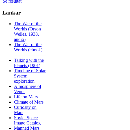
Se resultat
Länkar
The War of the
Worlds (Orson
Welles, 1938,
audio)
The War of the
Worlds (ebook)
Talking with the
Planets (1901)
Timeline of Solar
System
exploration
Atmosphere of
Venus
Life on Mars
Climate of Mars
Curiosity on
Mars
Soviet Space
Image Catalog
Manned Mars