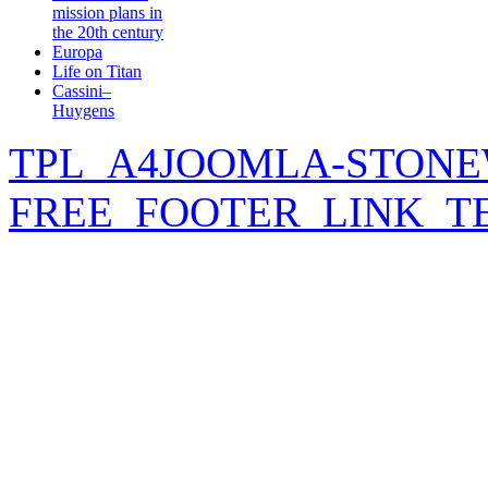
mission plans in
the 20th century
Europa
Life on Titan
Cassini–
Huygens
TPL_A4JOOMLA-STONE
FREE_FOOTER_LINK_T