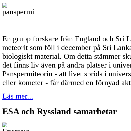
En grupp forskare från England och Sri L
meteorit som föll i december på Sri Lanka
biologiskt material. Om detta stämmer sku
det finns liv även på andra platser i univ
Panspermiteorin - att livet sprids i unive
eller kometer - får därmed en förnyad aktu
Läs mer...
ESA och Ryssland samarbetar