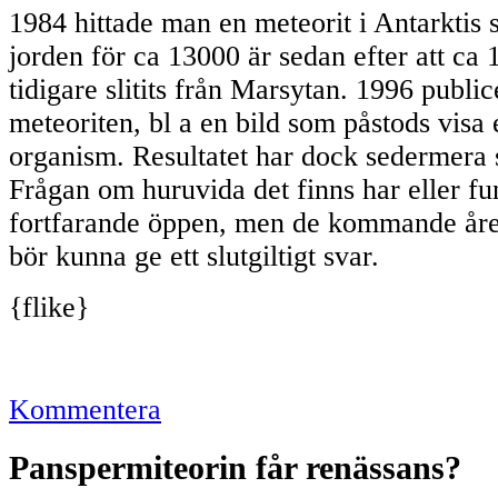
1984 hittade man en meteorit i Antarktis 
jorden för ca 13000 är sedan efter att ca 
tidigare slitits från Marsytan. 1996 publi
meteoriten, bl a en bild som påstods visa
organism. Resultatet har dock sedermera st
Frågan om huruvida det finns har eller fu
fortfarande öppen, men de kommande åre
bör kunna ge ett slutgiltigt svar.
{flike}
Kommentera
Panspermiteorin får renässans?