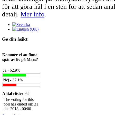
för att göra hål i en sten för att sedan ana
detalj.
Mer info
.
Ge din åsikt
Kommer vi att finna
spår av liv på Mars?
Ja - 62.9%
Nej - 37.1%
Antal röster
: 62
The voting for this
poll has ended on: 31
dec 2018 - 00:00