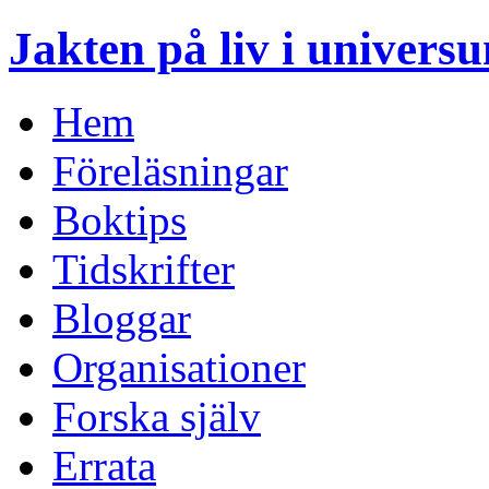
Jakten på liv i univers
Hem
Föreläsningar
Boktips
Tidskrifter
Bloggar
Organisationer
Forska själv
Errata